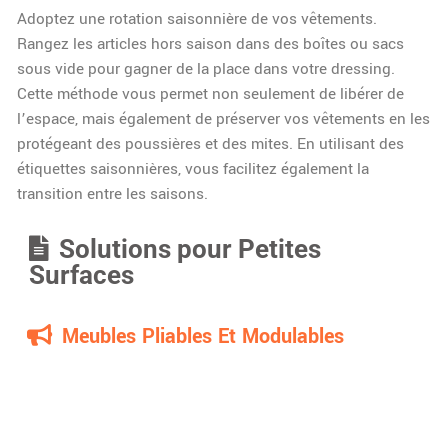
Adoptez une rotation saisonnière de vos vêtements.
Rangez les articles hors saison dans des boîtes ou sacs
sous vide pour gagner de la place dans votre dressing.
Cette méthode vous permet non seulement de libérer de
l’espace, mais également de préserver vos vêtements en les
protégeant des poussières et des mites. En utilisant des
étiquettes saisonnières, vous facilitez également la
transition entre les saisons.
Solutions pour Petites
Surfaces
Meubles Pliables Et Modulables
Dans un petit appartement ou un studio, les meubles
pliables et modulables sont indispensables. Ils permettent
d’adapter l’aménagement en fonction des besoins tout en