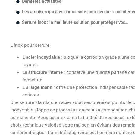
Dernières actualités
Les ardoises gravées sur mesure pour décorer son intérie
Serrure inox : la meilleure solution pour protéger vos…
L inox pour serrure
L acier inoxydable
: bloque la corrosion grace a une c
rayures.
La structure interne
: conserve une fluidite parfaite c
fermeture.
L alliage marin
: offre une protection indispensable fac
cotieres.
Une serrure standard en acier subit ses premiers points de 
inoxydable stoppe ce processus grâce à sa composition chimi
permanente. Vous assurez ainsi la fluidité de vos accès ext
choix technique valorise votre maison en évitant des rempl
comprendre que l humidité stagnante est l ennemi numéro u