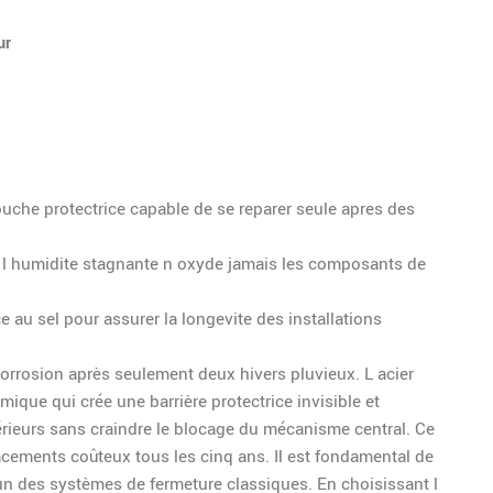
ur
ouche protectrice capable de se reparer seule apres des
ar l humidite stagnante n oxyde jamais les composants de
e au sel pour assurer la longevite des installations
corrosion après seulement deux hivers pluvieux. L acier
que qui crée une barrière protectrice invisible et
érieurs sans craindre le blocage du mécanisme central. Ce
acements coûteux tous les cinq ans. Il est fondamental de
n des systèmes de fermeture classiques. En choisissant l