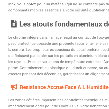
inox, vous optez pour un matériau qui ne se contente pas de 
composants mobiles essentiels à votre sécurité quotidienne
Les atouts fondamentaux de
Le chrome intégré dans l alliage réagit au contact de l oxy
peau protectrice possède une propriété fascinante : elle se r
la serrure. Les propriétaires soucieux du détail préfèrent cet
qui finissent par couler sur les portails en aluminium blan
les rayons UV et les variations de température extrêmes. Au-de
prime. Contrairement au plastique qui durcit et casse, ou au 
exactes pendant des décennies, garantissant un alignement 
Resistance Accrue Face A L Humidite
Les zones côtières imposent des contraintes thermiques et
impérativement opter pour de l inox 316 si votre habitation 