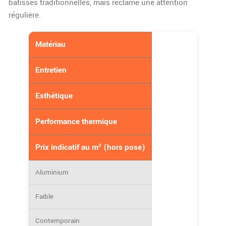
bâtisses traditionnelles, mais réclame une attention
régulière.
Matériau
Entretien
Esthétique
Performance thermique
Prix indicatif au m² (hors pose)
Aluminium
Faible
Contemporain