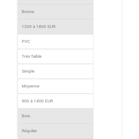
Bonne
1200 à 1800 EUR
PVC
Très faible
Simple
Moyenne
900 à 1400 EUR
Bois
Régulier