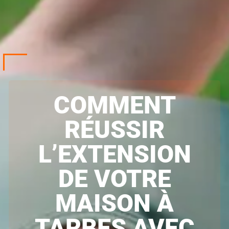
COMMENT
RÉUSSIR
L’EXTENSION
DE VOTRE
MAISON À
TARBES AVEC