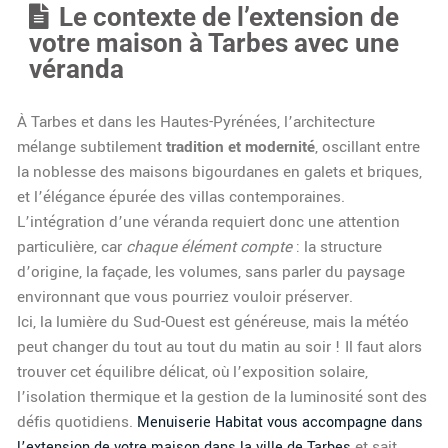
Le contexte de l’extension de
votre maison à Tarbes avec une
véranda
À Tarbes et dans les Hautes-Pyrénées, l’architecture
mélange subtilement
tradition et modernité
, oscillant entre
la noblesse des maisons bigourdanes en galets et briques,
et l’élégance épurée des villas contemporaines.
L’intégration d’une véranda requiert donc une attention
particulière, car
chaque élément compte
: la structure
d’origine, la façade, les volumes, sans parler du paysage
environnant que vous pourriez vouloir préserver.
Ici, la lumière du Sud-Ouest est généreuse, mais la météo
peut changer du tout au tout du matin au soir ! Il faut alors
trouver cet équilibre délicat, où l’exposition solaire,
l’isolation thermique et la gestion de la luminosité sont des
défis quotidiens.
Menuiserie Habitat vous accompagne dans
et sait
l’extension de votre maison dans la ville de Tarbes