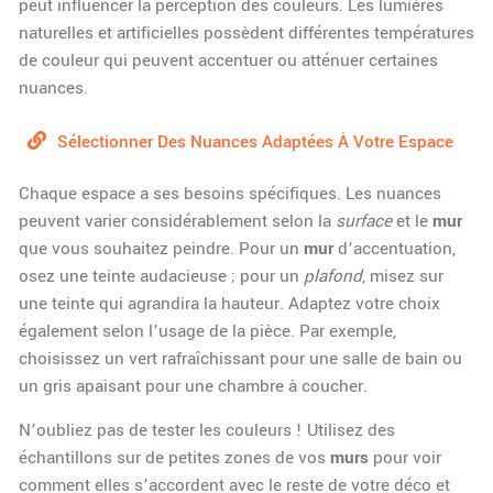
peut influencer la perception des couleurs. Les lumières
naturelles et artificielles possèdent différentes températures
de couleur qui peuvent accentuer ou atténuer certaines
nuances.
Sélectionner Des Nuances Adaptées À Votre Espace
Chaque espace a ses besoins spécifiques. Les nuances
peuvent varier considérablement selon la
surface
et le
mur
que vous souhaitez peindre. Pour un
mur
d’accentuation,
osez une teinte audacieuse ; pour un
plafond
, misez sur
une teinte qui agrandira la hauteur. Adaptez votre choix
également selon l’usage de la pièce. Par exemple,
choisissez un vert rafraîchissant pour une salle de bain ou
un gris apaisant pour une chambre à coucher.
N’oubliez pas de tester les couleurs ! Utilisez des
échantillons sur de petites zones de vos
murs
pour voir
comment elles s’accordent avec le reste de votre déco et