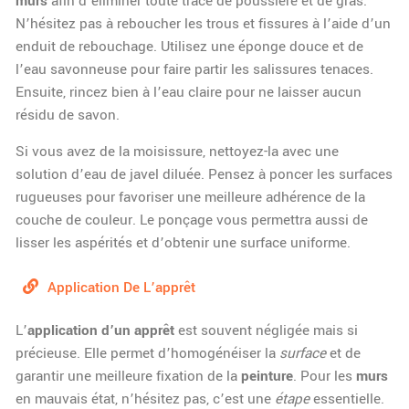
murs
afin d’éliminer toute trace de poussière et de gras.
N’hésitez pas à reboucher les trous et fissures à l’aide d’un
enduit de rebouchage. Utilisez une éponge douce et de
l’eau savonneuse pour faire partir les salissures tenaces.
Ensuite, rincez bien à l’eau claire pour ne laisser aucun
résidu de savon.
Si vous avez de la moisissure, nettoyez-la avec une
solution d’eau de javel diluée. Pensez à poncer les surfaces
rugueuses pour favoriser une meilleure adhérence de la
couche de couleur. Le ponçage vous permettra aussi de
lisser les aspérités et d’obtenir une surface uniforme.
Application De L’apprêt
L’
application d’un apprêt
est souvent négligée mais si
précieuse. Elle permet d’homogénéiser la
surface
et de
garantir une meilleure fixation de la
peinture
. Pour les
murs
en mauvais état, n’hésitez pas, c’est une
étape
essentielle.