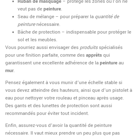
Ruban de masquage
– protège les zones où l’on ne
veut pas de
peinture
.
Seau de mélange – pour préparer la
quantité de
peinture
nécessaire.
Bâche de protection – indispensable pour protéger le
sol et les meubles.
Vous pourriez aussi envisager des
produits
spécialisés
pour une finition parfaite, comme des
apprêts
qui
garantissent une excellente adhérence de la
peinture
au
mur
.
Pensez également à vous munir d’une échelle stable si
vous devez atteindre des hauteurs, ainsi que d’un pistolet à
eau pour nettoyer votre rouleau et pinceau après usage.
Des gants et des lunettes de protection sont aussi
recommandés pour éviter tout incident.
Enfin, assurez-vous d’avoir la quantité de peinture
nécessaire. Il vaut mieux prendre un peu plus que pas