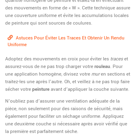
quantité homogène de peinture et étalez-la en effectuant
des mouvements en forme de « W ». Cette technique assure
une couverture uniforme et évite les accumulations locales
de peinture qui sont sources de coulures.
Astuces Pour Éviter Les Traces Et Obtenir Un Rendu
Uniforme
Adoptez des mouvements en croix pour éviter les
traces
et
assurez-vous de ne pas trop charger votre
rouleau
. Pour
une application homogène, divisez votre
mur
en sections et
traitez-les une après l’autre. Oh, et veillez à ne pas trop faire
sécher votre
peinture
avant d’appliquer la couche suivante.
N’oubliez pas d’assurer une ventilation adéquate de la
pièce, non seulement pour des raisons de sécurité, mais
également pour faciliter un séchage uniforme. Appliquez
une deuxième couche si nécessaire après avoir vérifié que
la première est parfaitement sèche.