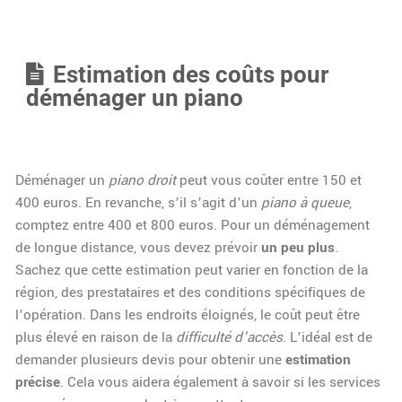
Estimation des coûts pour
déménager un piano
Déménager un
piano droit
peut vous coûter entre 150 et
400 euros. En revanche, s’il s’agit d’un
piano à queue
,
comptez entre 400 et 800 euros. Pour un déménagement
de longue distance, vous devez prévoir
un peu plus
.
Sachez que cette estimation peut varier en fonction de la
région, des prestataires et des conditions spécifiques de
l’opération. Dans les endroits éloignés, le coût peut être
plus élevé en raison de la
difficulté d’accès
. L’idéal est de
demander plusieurs devis pour obtenir une
estimation
précise
. Cela vous aidera également à savoir si les services