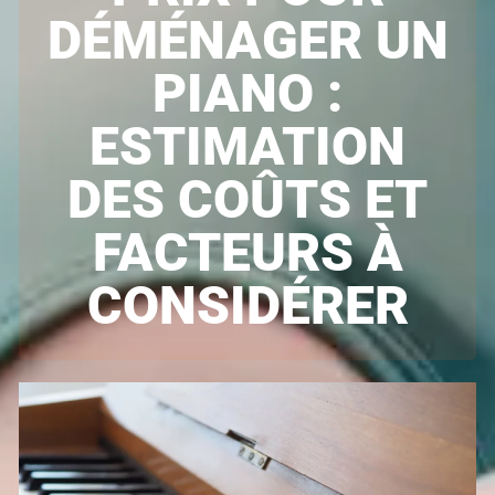
DÉMÉNAGER UN
PIANO :
ESTIMATION
DES COÛTS ET
FACTEURS À
CONSIDÉRER