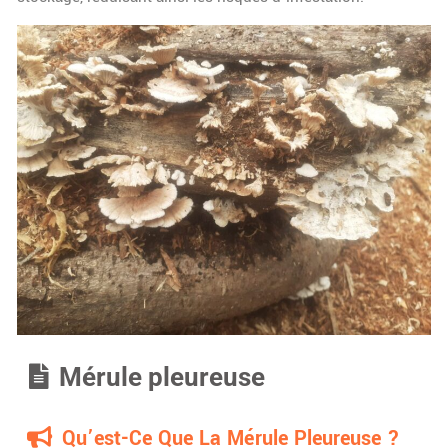
Mérule pleureuse
Qu’est-Ce Que La Mérule Pleureuse ?