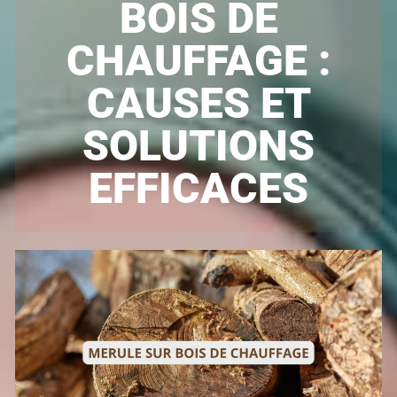
BOIS DE
CHAUFFAGE :
CAUSES ET
SOLUTIONS
EFFICACES