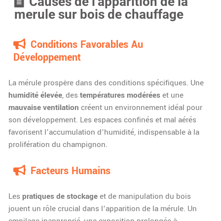
Causes de l’apparition de la
merule sur bois de chauffage
Conditions Favorables Au
Développement
La mérule prospère dans des conditions spécifiques. Une
humidité élevée
, des
températures modérées
et une
mauvaise ventilation
créent un environnement idéal pour
son développement. Les espaces confinés et mal aérés
favorisent l’accumulation d’humidité, indispensable à la
prolifération du champignon.
Facteurs Humains
Les
pratiques de stockage
et de manipulation du bois
jouent un rôle crucial dans l’apparition de la mérule. Un
empilage inapproprié, une exposition prolongée à