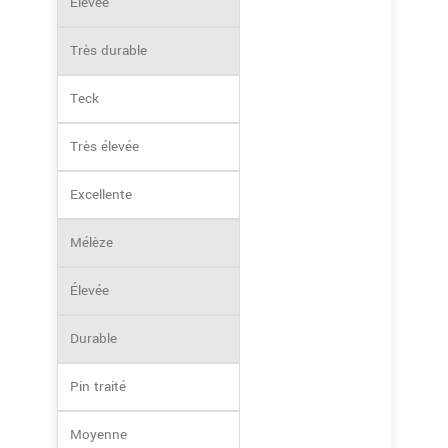
Élevée
Très durable
Teck
Très élevée
Excellente
Mélèze
Élevée
Durable
Pin traité
Moyenne