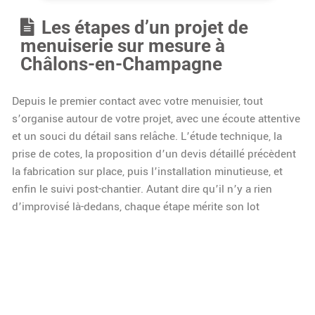
Les étapes d’un projet de
menuiserie sur mesure à
Châlons-en-Champagne
Depuis le premier contact avec votre menuisier, tout
s’organise autour de votre projet, avec une écoute attentive
et un souci du détail sans relâche. L’étude technique, la
prise de cotes, la proposition d’un devis détaillé précèdent
la fabrication sur place, puis l’installation minutieuse, et
enfin le suivi post-chantier. Autant dire qu’il n’y a rien
d’improvisé là-dedans, chaque étape mérite son lot
d’attention et de contrôles.
Les Critères De Choix D’un
Professionnel : Certifications, Labels, Avis
Clients