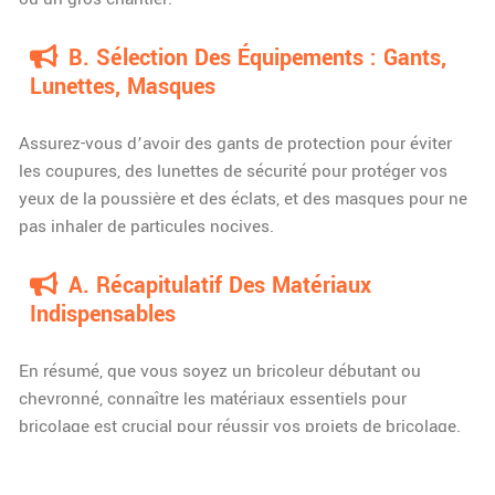
B. Sélection Des Équipements : Gants,
Lunettes, Masques
Assurez-vous d’avoir des gants de protection pour éviter
les coupures, des lunettes de sécurité pour protéger vos
yeux de la poussière et des éclats, et des masques pour ne
pas inhaler de particules nocives.
A. Récapitulatif Des Matériaux
Indispensables
En résumé, que vous soyez un bricoleur débutant ou
chevronné, connaître les matériaux essentiels pour
bricolage est crucial pour réussir vos projets de bricolage.
Le bois, les métaux, les plastiques, ainsi que les éléments
de fixation comme les vis et les colles sont des