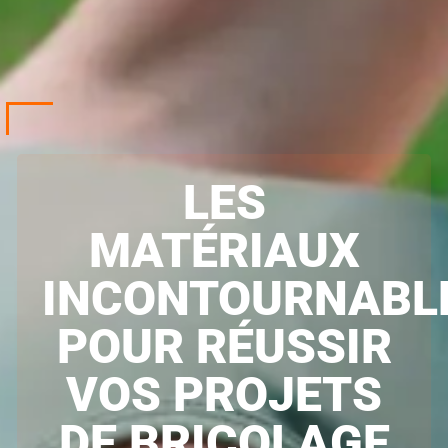
LES
MATÉRIAUX
INCONTOURNABL
POUR RÉUSSIR
VOS PROJETS
DE BRICOLAGE