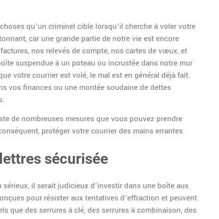
choses qu’un criminel cible lorsqu’il cherche à voler votre
tonnant, car une grande partie de notre vie est encore
factures, nos relevés de compte, nos cartes de vœux, et
e boîte suspendue à un poteau ou incrustée dans notre mur
e votre courrier est volé, le mal est en général déjà fait.
ns vos finances ou une montée soudaine de dettes
s.
 existe de nombreuses mesures que vous pouvez prendre
 conséquent, protéger votre courrier des mains errantes.
lettres sécurisée
sérieux, il serait judicieux d’investir dans une boîte aux
conçues pour résister aux tentatives d’effraction et peuvent
tels que des serrures à clé, des serrures à combinaison, des