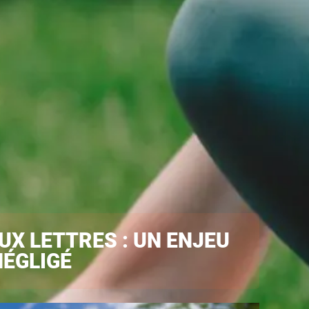
UX LETTRES : UN ENJEU
ÉGLIGÉ