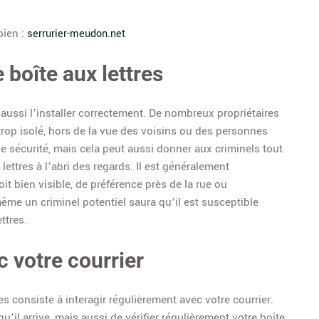
bien :
serrurier-meudon.net
 boîte aux lettres
ut aussi l’installer correctement. De nombreux propriétaires
t trop isolé, hors de la vue des voisins ou des personnes
e sécurité, mais cela peut aussi donner aux criminels tout
lettres à l’abri des regards. Il est généralement
it bien visible, de préférence près de la rue ou
ême un criminel potentiel saura qu’il est susceptible
ttres.
c votre courrier
es consiste à interagir régulièrement avec votre courrier.
’il arrive, mais aussi de vérifier régulièrement votre boîte