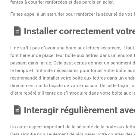
fentes à courrier renforcées et des parois en acier.
Faites appel à un serrurier pour renforcer la sécurité de vos 
Installer correctement votre
Il ne suffit pas d’avoir une boîte aux lettres sécurisée, il fa
font l’erreur de placer leur boîte aux lettres dans un endroi
passant dans la rue. Cela peut certes donner un sentiment d
le temps et l’intimité nécessaires pour forcer votre boîte aux 
recommandé d’installer votre boîte aux lettres dans un endro
directement sur la façade de votre maison. De cette façon, m
d’être repéré s’il tente de s’introduire dans votre boîte aux le
Interagir régulièrement ave
Un autre aspect important de la sécurité de la boîte aux lettr
Cela signifie non seulement de récupérer votre courrier dès qu