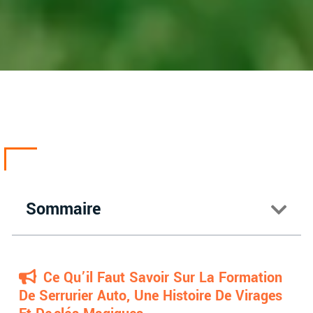
Sommaire
Ce Qu’il Faut Savoir Sur La Formation
De Serrurier Auto, Une Histoire De Virages