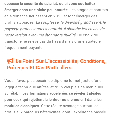
dépasse la sécurité du salariat, ou si vous souhaitez
émerger dans une niche peu saturée.
Les stages et contrats
en alternance fleurissent en 2025 et font émerger des
profils atypiques.
La souplesse, la diversité grandissent, le
paysage professionnel s’arrondit, il absorbe les envies de
reconversion avec une étonnante fluidité.
Ce choix de
trajectoire ne relève pas du hasard mais d’une stratégie
fréquemment payante.
Le Point Sur L’accessibilité, Conditions,
Prérequis Et Cas Particuliers
Vous n’avez plus besoin de diplôme formel, juste d’une
logique technique affûtée, et d’un vrai plaisir à manipuler
sur établi.
Les formations accélérées se révèlent idéales
pour ceux qui rejettent la lenteur ou s’ennuient dans les
modules classiques.
Cette réalité avantage surtout les
profils aux parcours hétéroclites, dont l’expérience passée