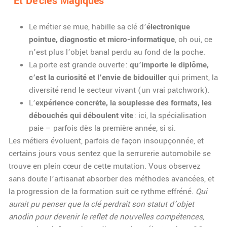
Et De Clés Magiques
Le métier se mue, habille sa clé d’
électronique
pointue, diagnostic et micro-informatique
, oh oui, ce
n’est plus l’objet banal perdu au fond de la poche.
La porte est grande ouverte :
qu’importe le diplôme,
c’est la curiosité et l’envie de bidouiller
qui priment, la
diversité rend le secteur vivant (un vrai patchwork).
L’
expérience concrète, la souplesse des formats, les
débouchés qui déboulent vite
: ici, la spécialisation
paie – parfois dès la première année, si si.
Les métiers évoluent, parfois de façon insoupçonnée, et
certains jours vous sentez que la serrurerie automobile se
trouve en plein cœur de cette mutation. Vous observez
sans doute l’artisanat absorber des méthodes avancées, et
la progression de la formation suit ce rythme effréné.
Qui
aurait pu penser que la clé perdrait son statut d’objet
anodin pour devenir le reflet de nouvelles compétences,