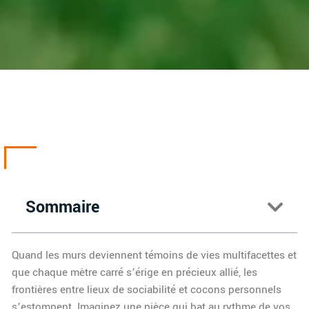
Sommaire
Quand les murs deviennent témoins de vies multifacettes et
que chaque mètre carré s’érige en précieux allié, les
frontières entre lieux de sociabilité et cocons personnels
s’estompent. Imaginez une pièce qui bat au rythme de vos