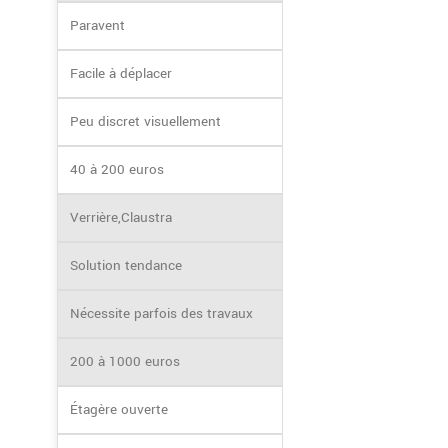
Paravent
Facile à déplacer
Peu discret visuellement
40 à 200 euros
Verrière,Claustra
Solution tendance
Nécessite parfois des travaux
200 à 1000 euros
Étagère ouverte