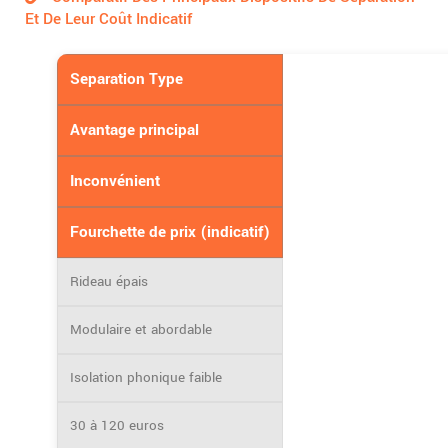
Et De Leur Coût Indicatif
Separation Type
Avantage principal
Inconvénient
Fourchette de prix (indicatif)
Rideau épais
Modulaire et abordable
Isolation phonique faible
30 à 120 euros