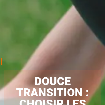
DOUCE
TRANSITION :
CHOISIR LES