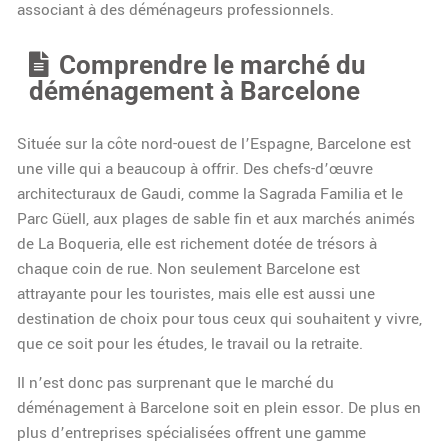
associant à des déménageurs professionnels.
Comprendre le marché du
déménagement à Barcelone
Située sur la côte nord-ouest de l’Espagne, Barcelone est
une ville qui a beaucoup à offrir. Des chefs-d’œuvre
architecturaux de Gaudi, comme la Sagrada Familia et le
Parc Güell, aux plages de sable fin et aux marchés animés
de La Boqueria, elle est richement dotée de trésors à
chaque coin de rue. Non seulement Barcelone est
attrayante pour les touristes, mais elle est aussi une
destination de choix pour tous ceux qui souhaitent y vivre,
que ce soit pour les études, le travail ou la retraite.
Il n’est donc pas surprenant que le marché du
déménagement à Barcelone soit en plein essor. De plus en
plus d’entreprises spécialisées offrent une gamme