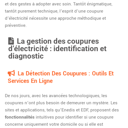
et des gestes à adopter avec soin. Tantôt énigmatique,
tantôt purement technique, l’esprit d’une coupure
d’électricité nécessite une approche méthodique et
préventive.
La gestion des coupures
d’électricité : identification et
diagnostic
La Détection Des Coupures : Outils Et
Services En Ligne
De nos jours, avec les avancées technologiques, les
coupures n’ont plus besoin de demeurer un mystère. Les
sites et applications, tels qu’Enedis et EDF, proposent des
fonctionnalités
intuitives pour identifier si une coupure
concerne uniquement votre domicile ou si elle est