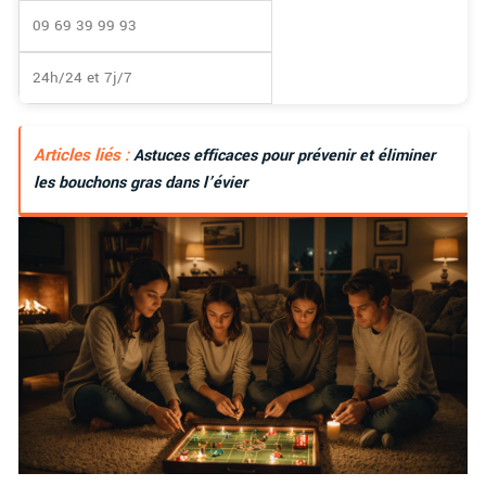
09 69 39 99 93
24h/24 et 7j/7
Articles liés :
Astuces efficaces pour prévenir et éliminer
les bouchons gras dans l’évier