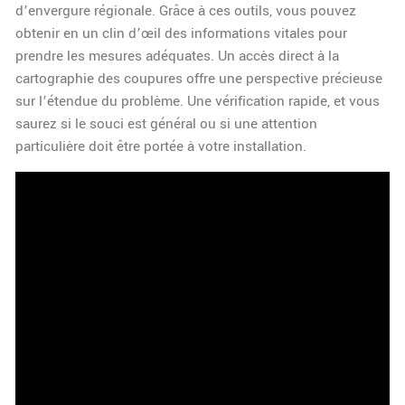
d’envergure régionale. Grâce à ces outils, vous pouvez
obtenir en un clin d’œil des informations vitales pour
prendre les mesures adéquates. Un accès direct à la
cartographie des coupures offre une perspective précieuse
sur l’étendue du problème. Une vérification rapide, et vous
saurez si le souci est général ou si une attention
particulière doit être portée à votre installation.