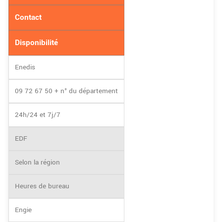
Contact
Disponibilité
Enedis
09 72 67 50 + n° du département
24h/24 et 7j/7
EDF
Selon la région
Heures de bureau
Engie