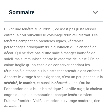
Sommaire
Ouvrir une fenêtre aujourd’hui, ce n’est pas juste laisser
entrer l’air ou surveiller le voisinage d’un œil distrait. Les
fenêtres campent en premières lignes, véritables
personnages principaux d’un quotidien qui a changé de
décor. Qui ne rêve pas d’une salle à manger inondée de
soleil, mais immunisée contre le vacarme de la rue ? De ce
calme fragile qu’on essaie de conserver pendant les
réunions à distance ou la sieste tant attendue des enfants ?
Adapter le vitrage à ses exigences, c’est un peu parier sur
la
sérénité, le confort,
et aussi
la sécurité.
Jusqu’où ira
l’obsession de la bulle hermétique ? La ville rugit, la chaleur
cogne ou la pluie tambourine : chaque fenêtre devient
l’ultime frontière. Voilà la mission du vitrage moderne, rien
de moins !