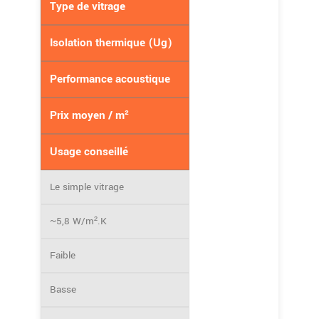
Type de vitrage
Isolation thermique (Ug)
Performance acoustique
Prix moyen / m²
Usage conseillé
Le simple vitrage
~5,8 W/m².K
Faible
Basse