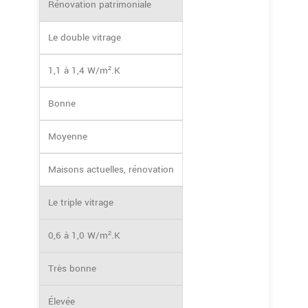
Rénovation patrimoniale
Le double vitrage
1,1 à 1,4 W/m².K
Bonne
Moyenne
Maisons actuelles, rénovation
Le triple vitrage
0,6 à 1,0 W/m².K
Très bonne
Élevée