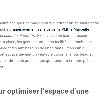
lité occupe une place centrale, offrant un équilibre entre
arche d’
aménagement salle de bains PMR à Marseille
essibilité et confort.
Exit la salle de bain entassée,
veut aisée, les gestes quotidiens facilités et l’ambiance
ent adaptés aux besoins des habitants. Impossible
 cet espace devient un véritable cocon à la fois beau et
une infinité de possibilités qui transforment une pièce
vre.
ur optimiser l’espace d’une