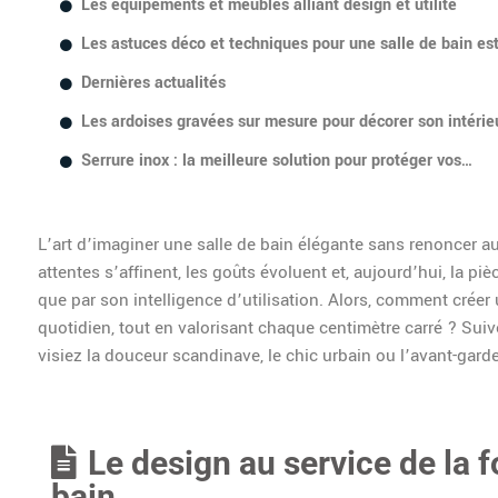
Les équipements et meubles alliant design et utilité
Les astuces déco et techniques pour une salle de bain est
Dernières actualités
Les ardoises gravées sur mesure pour décorer son intérie
Serrure inox : la meilleure solution pour protéger vos…
L’art d’imaginer une salle de bain élégante sans renoncer au
attentes s’affinent, les goûts évoluent et, aujourd’hui, la p
que par son intelligence d’utilisation. Alors, comment créer 
quotidien, tout en valorisant chaque centimètre carré ? Suiv
visiez la douceur scandinave, le chic urbain ou l’avant-gard
Le design au service de la f
bain