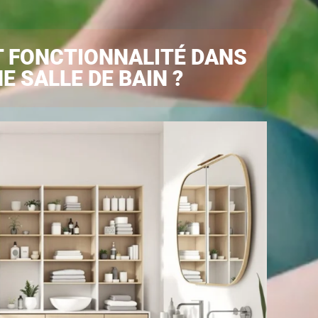
T FONCTIONNALITÉ DANS
 SALLE DE BAIN ?