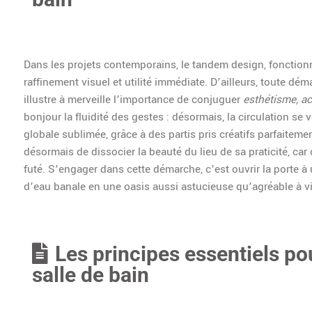
Dans les projets contemporains, le tandem design, fonctionna
raffinement visuel et utilité immédiate. D’ailleurs, toute dém
illustre à merveille l’importance de conjuguer
esthétisme, acc
bonjour la fluidité des gestes : désormais, la circulation se 
globale sublimée, grâce à des partis pris créatifs parfaitem
désormais de dissocier la beauté du lieu de sa praticité, car
futé. S’engager dans cette démarche, c’est ouvrir la porte à 
d’eau banale en une oasis aussi astucieuse qu’agréable à vi
Les principes essentiels po
salle de bain